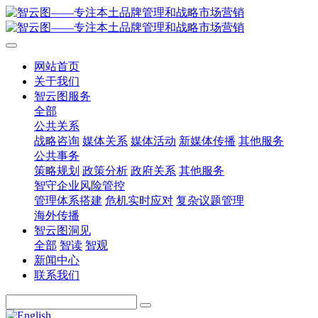
网站首页
关于我们
智云图服务
全部
公共关系
战略咨询
媒体关系
媒体活动
新媒体传播
其他服务
公共事务
策略规划
政策分析
政府关系
其他服务
智守企业风险管控
管理体系搭建
危机实时应对
复杂议题管理
海外传播
智云图洞见
全部
智读
智观
新闻中心
联系我们