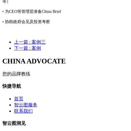
等）
•
为CEO等管理层准备China Brief
•
协助政府会见及投资考察
上一篇
: 案例三
下一篇
: 案例
CHINA ADVOCATE
您的品牌教练
快捷导航
首页
智云图服务
联系我们
智云图洞见