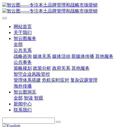
网站首页
关于我们
智云图服务
全部
公共关系
战略咨询
媒体关系
媒体活动
新媒体传播
其他服务
公共事务
策略规划
政策分析
政府关系
其他服务
智守企业风险管控
管理体系搭建
危机实时应对
复杂议题管理
海外传播
智云图洞见
全部
智读
智观
新闻中心
联系我们